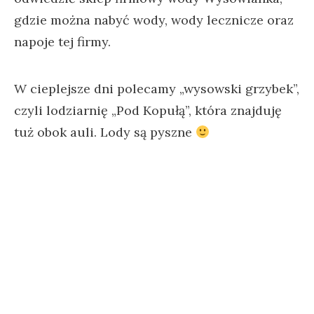
gdzie można nabyć wody, wody lecznicze oraz
napoje tej firmy.
W cieplejsze dni polecamy „wysowski grzybek”,
czyli lodziarnię „Pod Kopułą”, która znajduję
tuż obok auli. Lody są pyszne