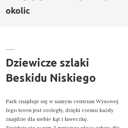
okolic
Dziewicze szlaki
Beskidu Niskiego
Park znajduje się w samym centrum Wysowej.
Jego teren jest rozległy, dzięki czemu każdy
znajdzie dla siebie kąt i ławeczkę.
Znajdują się w nim 2 mniejsze place zabaw dla