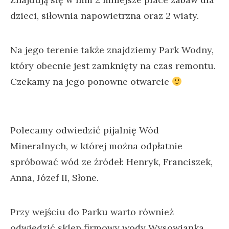
dzieci, siłownia napowietrzna oraz 2 wiaty.
Na jego terenie także znajdziemy Park Wodny,
który obecnie jest zamknięty na czas remontu.
Czekamy na jego ponowne otwarcie
Polecamy odwiedzić pijalnię Wód
Mineralnych, w której można odpłatnie
spróbować wód ze źródeł: Henryk, Franciszek,
Anna, Józef II, Słone.
Przy wejściu do Parku warto również
odwiedzić sklep firmowy wody Wysowianka,