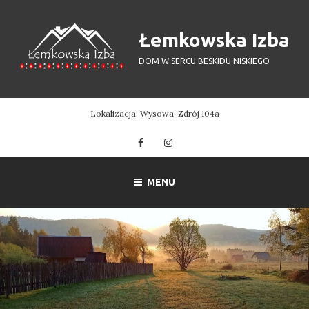
Łemkowska Izba
DOM W SERCU BESKIDU NISKIEGO
Lokalizacja: Wysowa-Zdrój 104a
Facebook
Instagram
MENU