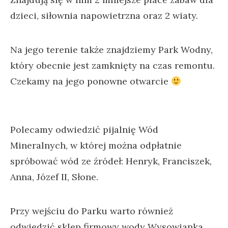
dzieci, siłownia napowietrzna oraz 2 wiaty.
Na jego terenie także znajdziemy Park Wodny,
który obecnie jest zamknięty na czas remontu.
Czekamy na jego ponowne otwarcie
Polecamy odwiedzić pijalnię Wód
Mineralnych, w której można odpłatnie
spróbować wód ze źródeł: Henryk, Franciszek,
Anna, Józef II, Słone.
Przy wejściu do Parku warto również
odwiedzić sklep firmowy wody Wysowianka,