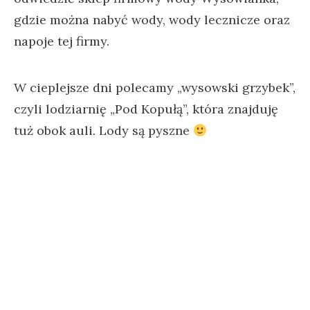
gdzie można nabyć wody, wody lecznicze oraz
napoje tej firmy.
W cieplejsze dni polecamy „wysowski grzybek”,
czyli lodziarnię „Pod Kopułą”, która znajduję
tuż obok auli. Lody są pyszne