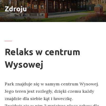
Zdroju
Relaks w centrum
Wysowej
Park znajduje się w samym centrum Wysowej.
Jego teren jest rozległy, dzięki czemu każdy
znajdzie dla siebie kąt i ławeczkę.
Znajdują się w nim 2 mniejsze place zabaw dla